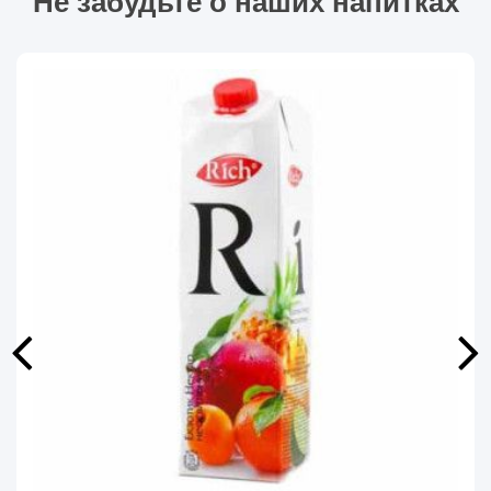
Не забудьте о наших напитках