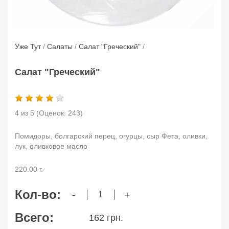
Уже Тут
/
Салаты
/
Салат "Греческий"
/
Салат "Греческий"
4 из 5
(Оценок:
243
)
Помидоры, болгарский перец, огурцы, сыр Фета, оливки,
лук, оливковое масло
220.00 г.
Кол-во:
-
+
Всего:
162 грн.