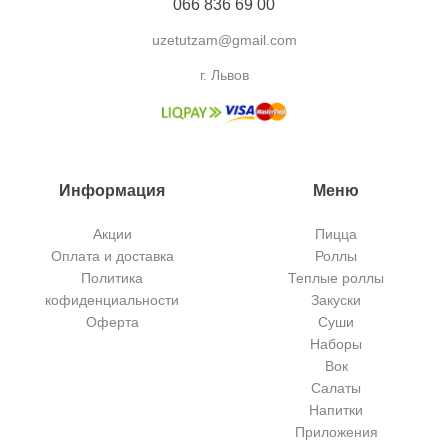
066 836 69 00
uzetutzam@gmail.com
г. Львов
Информация
Меню
Акции
Пицца
Оплата и доставка
Роллы
Политика
Теплые роллы
кофиденциальности
Закуски
Оферта
Суши
Наборы
Вок
Салаты
Напитки
Приложения