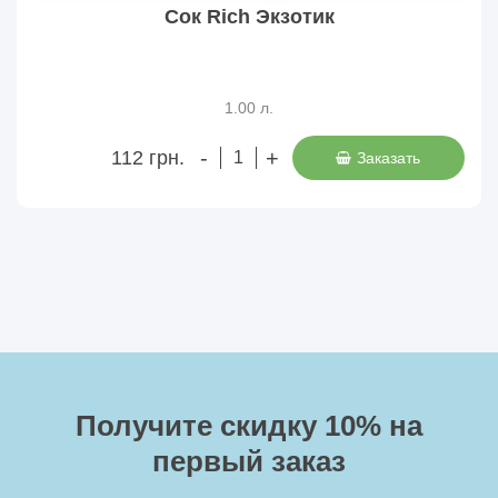
Сок Rich Экзотик
1.00 л.
-
+
112 грн.
Заказать
Получите скидку 10%
на
первый заказ