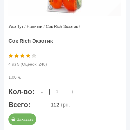
Уже Тут
/
Напитки
/
Сок Rich Экзотик
/
Сок Rich Экзотик
4 из 5
(Оценок:
248
)
1.00 л.
Кол-во:
-
+
Всего:
112 грн.
Заказать