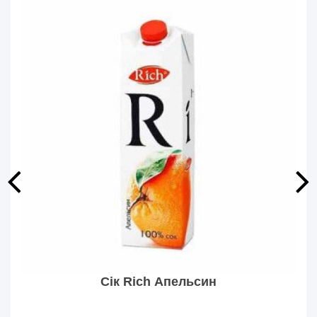
Сік Rich Апельсин