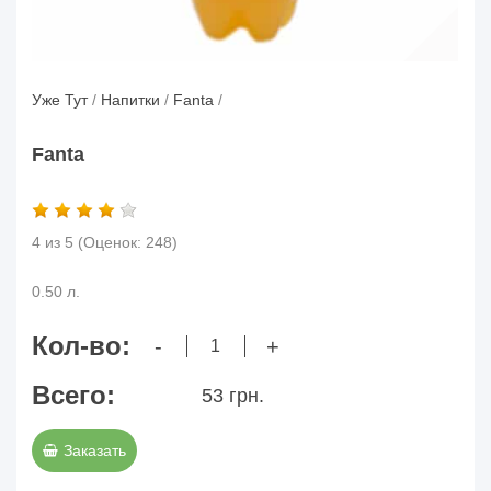
Уже Тут
/
Напитки
/
Fanta
/
Fanta
4 из 5
(Оценок:
248
)
0.50 л.
Кол-во:
-
+
Всего:
53 грн.
Заказать