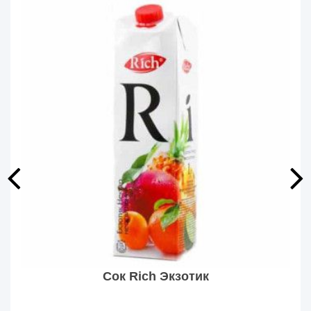
Сок Rich Экзотик