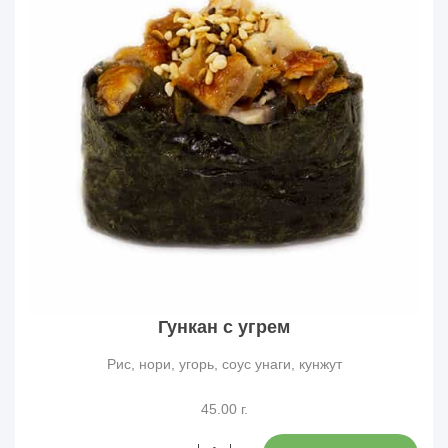
Гункан с угрем
Рис, нори, угорь, соус унаги, кунжут
45.00 г.