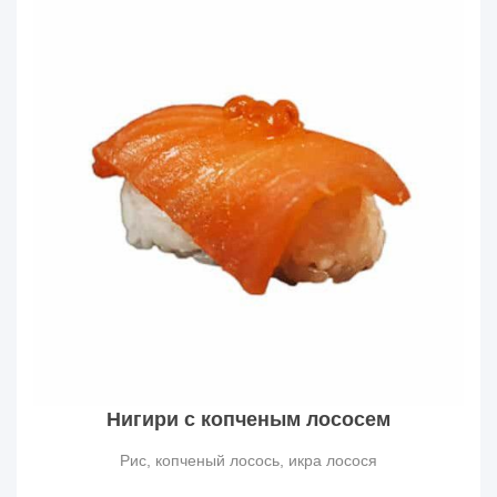
Нигири с копченым лососем
Рис, копченый лосось, икра лосося