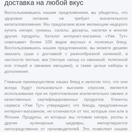
доставка на любой вкус
Воспользовавшись нашим предложением, вы убедитесь, что
здоровое питание не требует значительного
капиталовложения. Мы предлагаем всем желающим недорого
купить нигири, гунканы, салаты, десерты, напитки и многие
другие продукты. Каталог интернет-магазина «Уже Тут»
охватывает более 100 видов вкусных и полезных блюд.
Воспользовавшись нашим предложением, вы можете дешево
заказать суши с доставкой с разнообразной начинкой, в
частности теплые, вок (теплую лапшу со свининой, телятиной
или птицей и свежими овощами), а также целые наборы и
дополнения.
Главным преимуществом наших блюд и залогом того, что они
всегда будут пользоваться высоким спросом, является
использование при их приготовлении исключительно свежих и
качественных сертифицированных продуктов. Клиенты
сервиса «Уже Тут» утверждают, что блюда, предложенные
интернет-магазином, не отличаются от тех, которые они ели в
Японии. Продукты, из которых мы готовим нигири, роллы и
другие кулинарные шедевры, импортируются
непосредственно от производителей. Это позволяет нашим