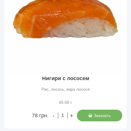
Нигири с лососем
Рис, лосось, икра лосося
45.00 г.
-
+
78 грн.
Заказать