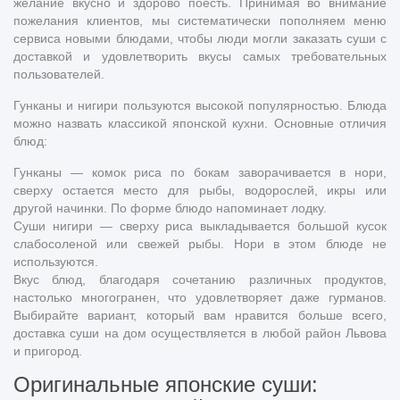
желание вкусно и здорово поесть. Принимая во внимание
пожелания клиентов, мы систематически пополняем меню
сервиса новыми блюдами, чтобы люди могли заказать суши с
доставкой и удовлетворить вкусы самых требовательных
пользователей.
Гунканы и нигири пользуются высокой популярностью. Блюда
можно назвать классикой японской кухни. Основные отличия
блюд:
Гунканы — комок риса по бокам заворачивается в нори,
сверху остается место для рыбы, водорослей, икры или
другой начинки. По форме блюдо напоминает лодку.
Суши нигири — сверху риса выкладывается большой кусок
слабосоленой или свежей рыбы. Нори в этом блюде не
используются.
Вкус блюд, благодаря сочетанию различных продуктов,
настолько многогранен, что удовлетворяет даже гурманов.
Выбирайте вариант, который вам нравится больше всего,
доставка суши на дом осуществляется в любой район Львова
и пригород.
Оригинальные японские суши: