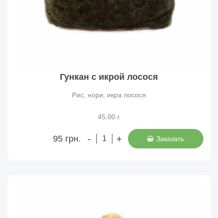
Гункан с икрой лосося
Рис, нори, икра лосося
45.00 г.
-
+
95 грн.
Заказать