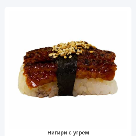
Нигири с угрем