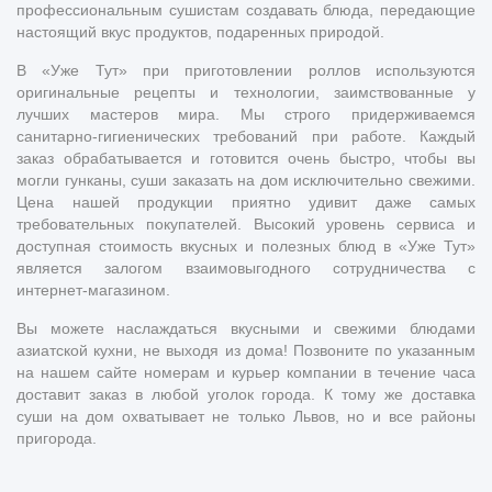
профессиональным сушистам создавать блюда, передающие
настоящий вкус продуктов, подаренных природой.
В «Уже Тут» при приготовлении роллов используются
оригинальные рецепты и технологии, заимствованные у
лучших мастеров мира. Мы строго придерживаемся
санитарно-гигиенических требований при работе. Каждый
заказ обрабатывается и готовится очень быстро, чтобы вы
могли гунканы, суши заказать на дом исключительно свежими.
Цена нашей продукции приятно удивит даже самых
требовательных покупателей. Высокий уровень сервиса и
доступная стоимость вкусных и полезных блюд в «Уже Тут»
является залогом взаимовыгодного сотрудничества с
интернет-магазином.
Вы можете наслаждаться вкусными и свежими блюдами
азиатской кухни, не выходя из дома! Позвоните по указанным
на нашем сайте номерам и курьер компании в течение часа
доставит заказ в любой уголок города. К тому же доставка
суши на дом охватывает не только Львов, но и все районы
пригорода.