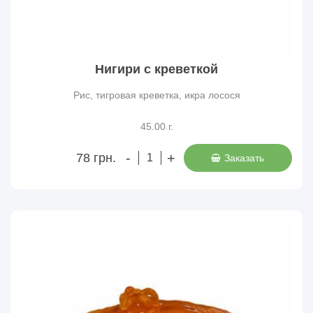
Нигири с креветкой
Рис, тигровая креветка, икра лосося
45.00 г.
-
+
78 грн.
Заказать