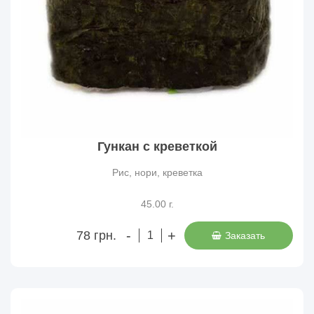
Гункан с креветкой
Рис, нори, креветка
45.00 г.
-
+
78 грн.
Заказать