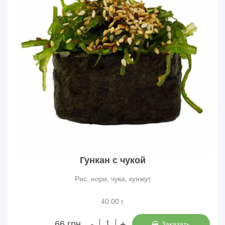
Гункан с чукой
Рис, нори, чука, кунжут
40.00 г.
-
+
66 грн.
Заказать