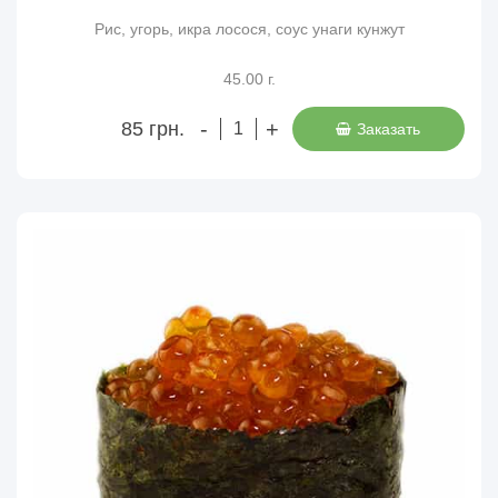
Рис, угорь, икра лосося, соус унаги кунжут
45.00 г.
-
+
85 грн.
Заказать