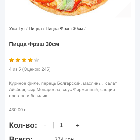
Уже Тут
/
Пицца
/
Пицца Фрэш 30см
/
Пицца Фрэш 30см
4 из 5
(Оценок:
245
)
Куриное филе, перець Болгарский, маслины, салат
Айсберг, сыр Моцарелла, соус Фирменный, специи
орегано и базилик
430.00 г.
Кол-во:
-
+
Всего:
274 грн.