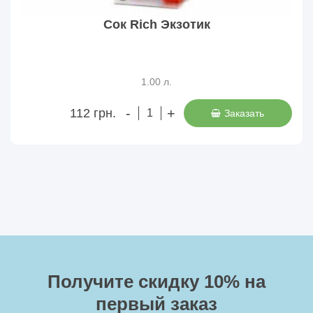
Сок Rich Экзотик
1.00 л.
-
+
112 грн.
Заказать
Получите скидку 10%
на
первый заказ