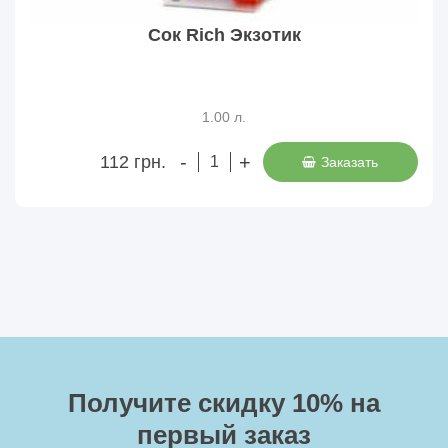
Сок Rich Экзотик
1.00 л.
-
+
112 грн.
Заказать
Получите скидку 10%
на
первый заказ