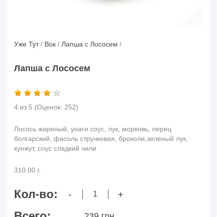
Уже Тут
/
Вок
/
Лапша с Лососем
/
Лапша с Лососем
4 из 5
(Оценок:
252
)
Лосось жареный, унаги соус, лук, морковь, перец
болгарский, фасоль стручковая, броколи,зеленый лук,
кунжут, соус сладкий чили
310.00 г.
Кол-во:
-
+
Всего:
239 грн.