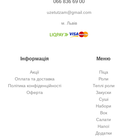
066 836 69 00
uzetutzam@gmail.com
м. Львів
Інформація
Меню
Акції
Піца
Оплата та доставка
Роли
Політика конфіденційності
Теплі роли
Оферта
Закуски
Суші
Набори
Вок
Салати
Напої
Додатки