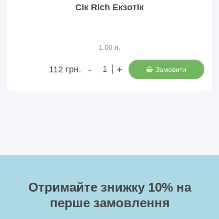
Сік Rich Екзотік
1.00 л.
-
+
112 грн.
Замовити
Отримайте знижку 10%
на
перше замовлення