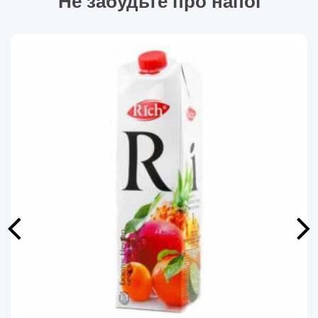
Не забудьте про напої