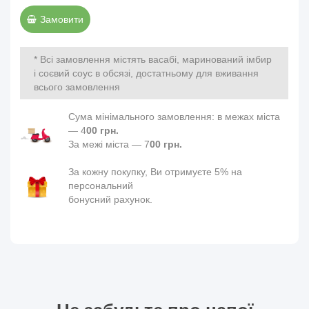
Замовити
* Всі замовлення містять васабі, маринований імбир
і соєвий соус в обсязі, достатньому для вживання
всього замовлення
Сума мінімального замовлення: в межах міста
— 4
00 грн.
За межі міста — 7
00 грн.
За кожну покупку, Ви отримуєте 5% на
персональний
бонусний рахунок.