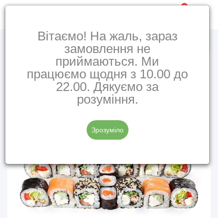
0
Вітаємо! На жаль, зараз
замовлення не
приймаються. Ми
працюємо щодня з 10.00 до
22.00. Дякуємо за
розуміння.
Зрозуміло