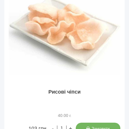
Рисові чіпси
40.00 г.
-
+
103 грн.
Замовити