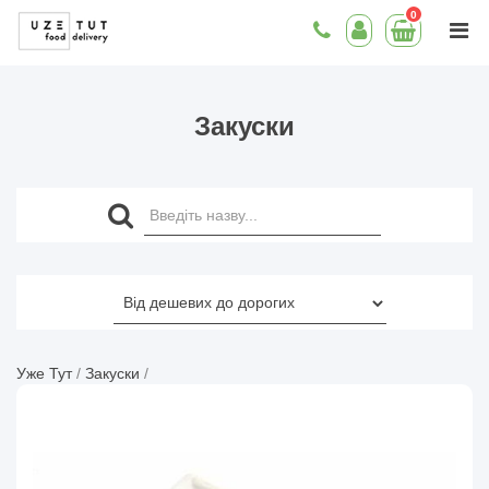
0
Закуски
Уже Тут
/
Закуски
/