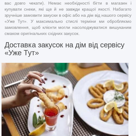
вас довго чекати). Немає необхідності бігти в магазин і
купувати снеки, які ще й не завжди кращої якості. Набагато
зручніше замовити закуски в офіс або на дім від нашого сервісу
«Уже Тут». У максимально стислі терміни ми обробляємо
замовлення, щоб клієнти могли насолоджуватися вишуканим
смаком оригінальних східних закусок.
Доставка закусок на дім від сервісу
«Уже Тут»